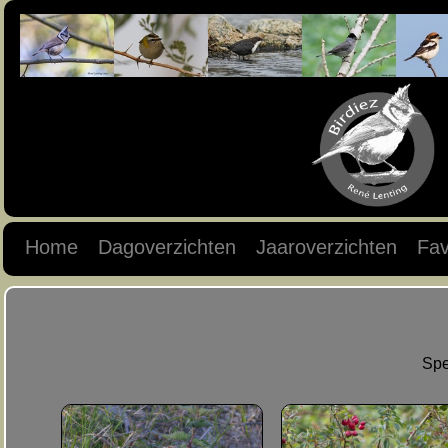
Home
Dagoverzichten
Jaaroverzichten
Fav
Spe