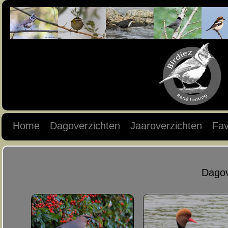
Home
Dagoverzichten
Jaaroverzichten
Fav
Dagov