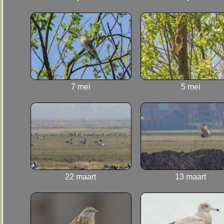
7 mei
5 mei
22 maart
13 maart