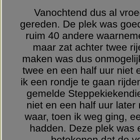
Vanochtend dus al vroe
gereden. De plek was goed
ruim 40 andere waarneme
maar zat achter twee ri
maken was dus onmogelijk
twee en een half uur niet 
ik een rondje te gaan rijd
gemelde Steppekiekendief
niet en een half uur later
waar, toen ik weg ging, 
hadden. Deze plek was e
betekenen dat de vo