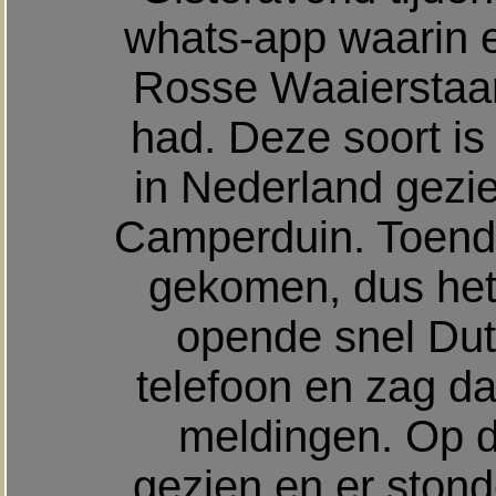
whats-app waarin e
Rosse Waaierstaart
had. Deze soort is
in Nederland gezie
Camperduin. Toender
gekomen, dus het
opende snel Dutc
telefoon en zag da
meldingen. Op d
gezien en er stond