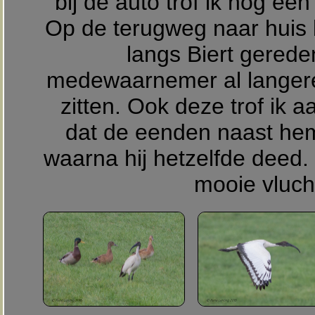
bij de auto trof ik nog ee
Op de terugweg naar huis 
langs Biert gered
medewaarnemer al langere 
zitten. Ook deze trof ik 
dat de eenden naast he
waarna hij hetzelfde deed
mooie vluch