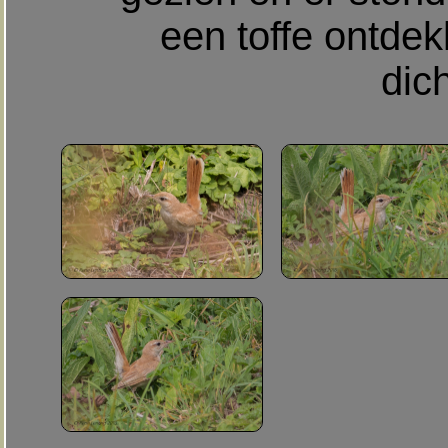
een toffe ontde
dich