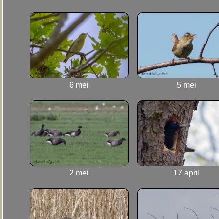
6 mei
5 mei
2 mei
17 april