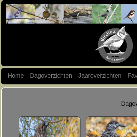
Home
Dagoverzichten
Jaaroverzichten
Fav
Dagov