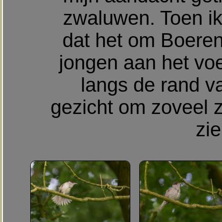
zwaluwen. Toen ik 
dat het om Boere
jongen aan het vo
langs de rand v
gezicht om zoveel 
zie