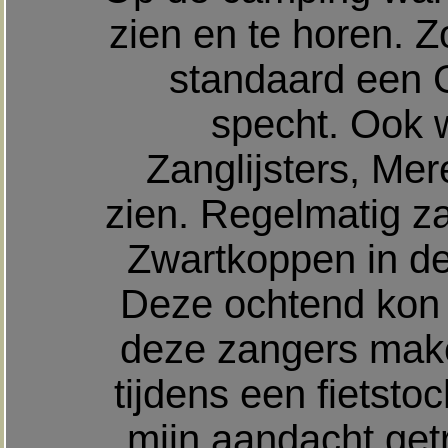
zien en te horen. Z
standaard een 
specht. Ook 
Zanglijsters, Mer
zien. Regelmatig za
Zwartkoppen in de
Deze ochtend kon 
deze zangers make
tijdens een fietsto
mijn aandacht ge