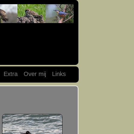
Extra
Over mij
Links