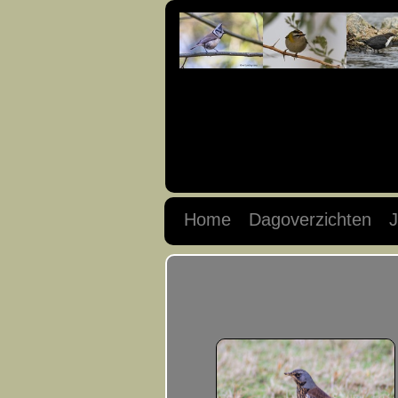
Home
Dagoverzichten
J