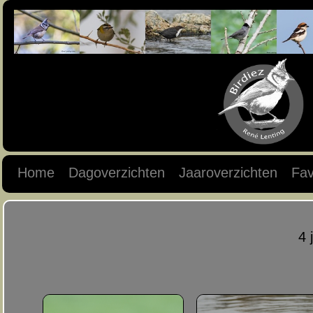
Home
Dagoverzichten
Jaaroverzichten
Fav
4 