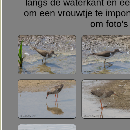
langs de waterkant en een
om een vrouwtje te impo
om foto's