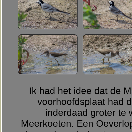
Ik had het idee dat de M
voorhoofdsplaat had d
inderdaad groter te
Meerkoeten. Een Oeverlope