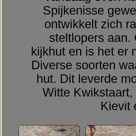
Spijkenisse gewe
ontwikkelt zich r
steltlopers aan.
kijkhut en is het er 
Diverse soorten waa
hut. Dit leverde m
Witte Kwikstaart,
Kievit