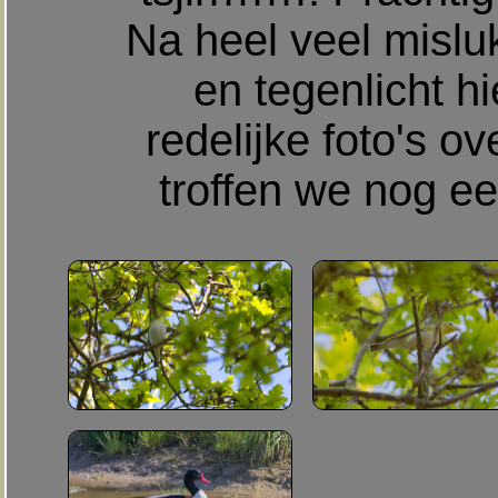
Na heel veel mislu
en tegenlicht hie
redelijke foto's o
troffen we nog e