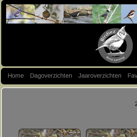
Home
Dagoverzichten
Jaaroverzichten
Fav