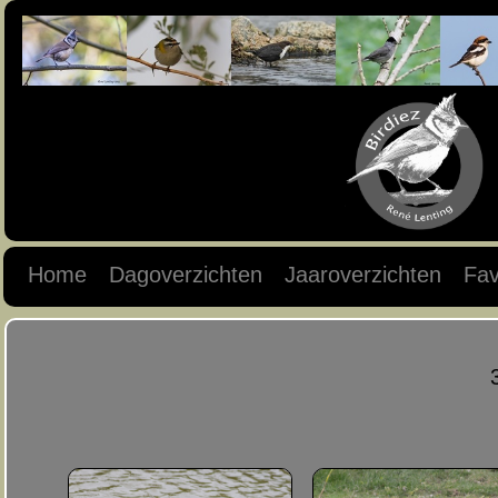
Home
Dagoverzichten
Jaaroverzichten
Fav