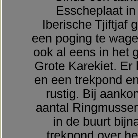
Esscheplaat in
Iberische Tjiftjaf
een poging te wagen
ook al eens in het
Grote Karekiet. Er
en een trekpond en
rustig. Bij aanko
aantal Ringmussen. 
in de buurt bijn
trekpond over he