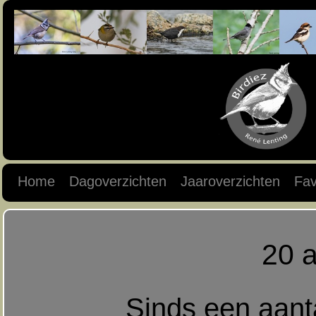
Home
Dagoverzichten
Jaaroverzichten
Fav
20 a
Sinds een aant