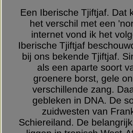
Een Iberische Tjiftjaf. Dat
het verschil met een 'nor
internet vond ik het vo
Iberische Tjiftjaf beschou
bij ons bekende Tjiftjaf. 
als een aparte soort v
groenere borst, gele on
verschillende zang. Daa
gebleken in DNA. De soo
zuidwesten van Frankr
Schiereiland. De belangrij