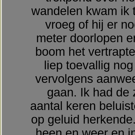
wandelen kwam ik t
vroeg of hij er n
meter doorlopen e
boom het vertrapt
liep toevallig no
vervolgens aanwee
gaan. Ik had de 
aantal keren beluis
op geluid herkende
heen en weer en in 