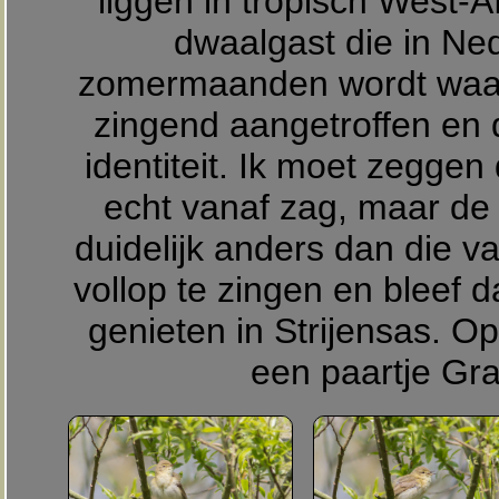
liggen in tropisch West-A
dwaalgast die in Ne
zomermaanden wordt waar
zingend aangetroffen en 
identiteit. Ik moet zeggen 
echt vanaf zag, maar de
duidelijk anders dan die va
vollop te zingen en bleef 
genieten in Strijensas. 
een paartje Gr