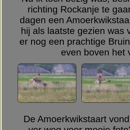
richting Rockanje te ga
dagen een Amoerkwikstaar
hij als laatste gezien was
er nog een prachtige Bruin
even boven het v
De Amoerkwikstaart vond 
ver weg voor mooie foto