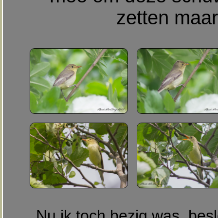
zetten maar
Nu ik toch bezig was, besl