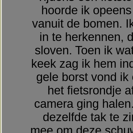
hoorde ik opeens
vanuit de bomen. I
in te herkennen, d
sloven. Toen ik wa
keek zag ik hem ind
gele borst vond i
het fietsrondje a
camera ging halen.
dezelfde tak te zi
mee om deze schuwe