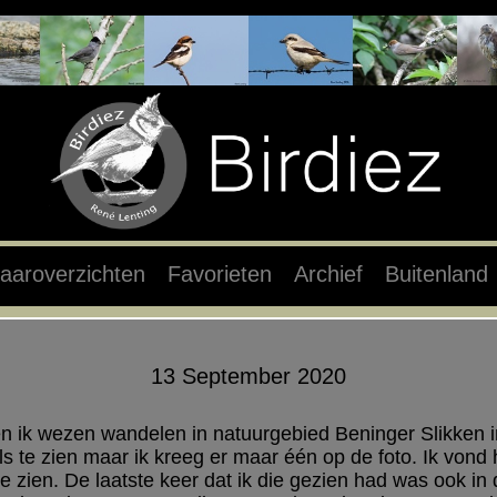
aaroverzichten
Favorieten
Archief
Buitenland
13 September 2020
 ik wezen wandelen in natuurgebied Beninger Slikken i
 te zien maar ik kreeg er maar één op de foto. Ik vond
 zien. De laatste keer dat ik die gezien had was ook in