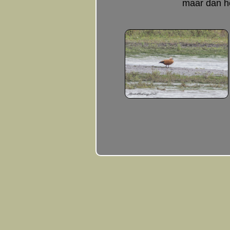
maar dan he