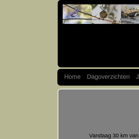
Home
Dagoverzichten
J
Vandaag 30 km van d