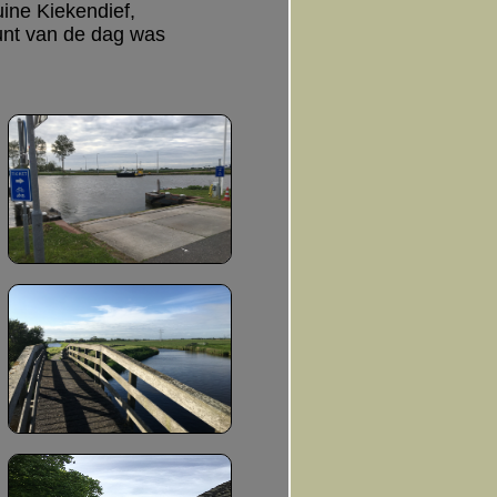
ine Kiekendief,
punt van de dag was