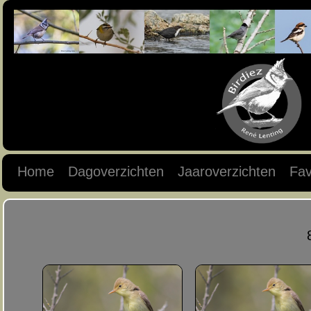
Home
Dagoverzichten
Jaaroverzichten
Fav