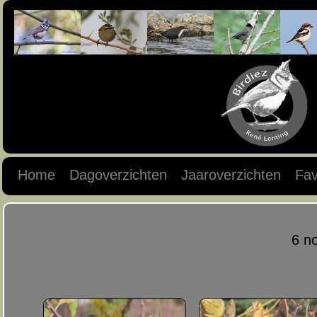
Home
Dagoverzichten
Jaaroverzichten
Fav
6 n