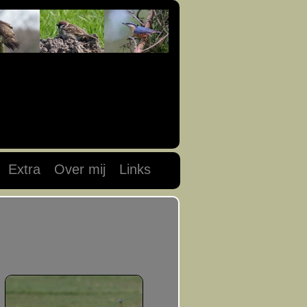
Extra
Over mij
Links