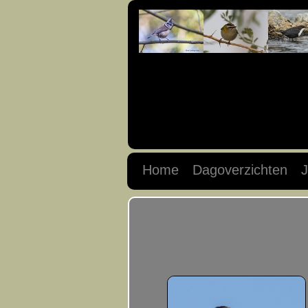
Home
Dagoverzichten
J