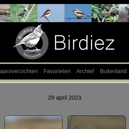
aaroverzichten
Favorieten
Archief
Buitenland
29 april 2023