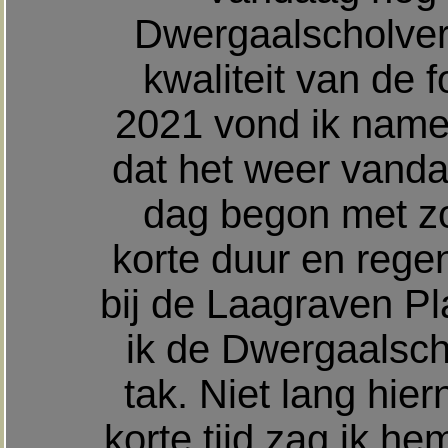
Dwergaalscholver
kwaliteit van de 
2021 vond ik nameli
dat het weer vand
dag begon met zo
korte duur en rege
bij de Laagraven P
ik de Dwergaalsc
tak. Niet lang hier
korte tijd zag ik he