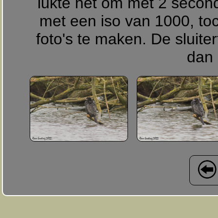
lukte het om met 2 second
met een iso van 1000, toc
foto's te maken. De sluiter
dan 