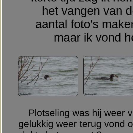
het vangen van de
aantal foto's maken
maar ik vond h
Plotseling was hij weer
gelukkig weer terug vond o