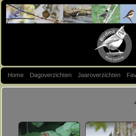
Home
Dagoverzichten
Jaaroverzichten
Fav