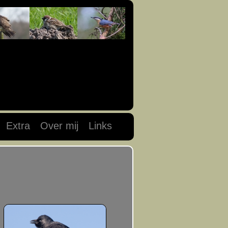
Extra
Over mij
Links