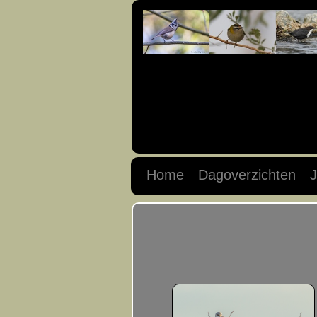
Home
Dagoverzichten
J