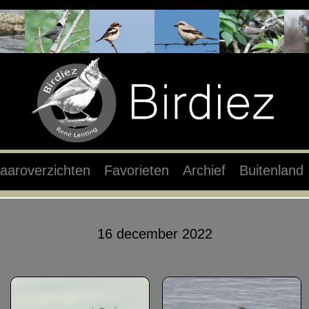
aaroverzichten
Favorieten
Archief
Buitenland
16 december 2022