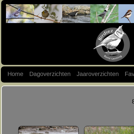
Home
Dagoverzichten
Jaaroverzichten
Fav