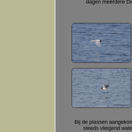
dagen meerdere Dw
Bij de plassen aangekom
steeds vliegend water