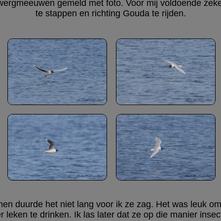
ergmeeuwen gemeld met foto. Voor mij voldoende zeker
te stappen en richting Gouda te rijden.
en duurde het niet lang voor ik ze zag. Het was leuk om
 leken te drinken. Ik las later dat ze op die manier inse