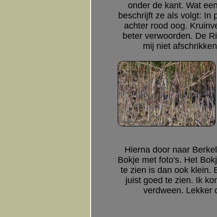
onder de kant. Wat een
beschrijft ze als volgt: 
achter rood oog. Kruinve
beter verwoorden. De Rie
mij niet afschrikke
Hierna door naar Berke
Bokje met foto's. Het Bo
te zien is dan ook klein
juist goed te zien. Ik 
verdween. Lekker d