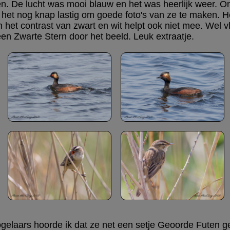
n. De lucht was mooi blauw en het was heerlijk weer. 
et nog knap lastig om goede foto's van ze te maken. Het
et contrast van zwart en wit helpt ook niet mee. Wel v
een Zwarte Stern door het beeld. Leuk extraatje.
ogelaars hoorde ik dat ze net een setje Geoorde Futen 