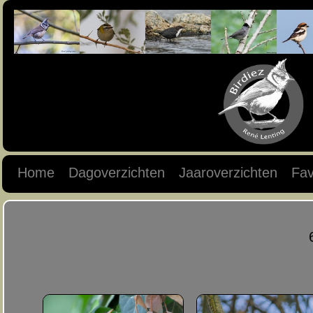
Home
Dagoverzichten
Jaaroverzichten
Fav