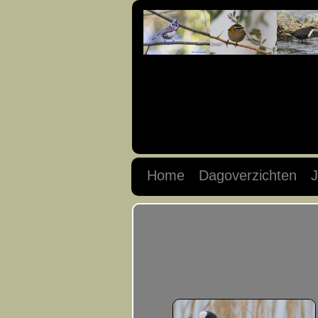
Home
Dagoverzichten
J