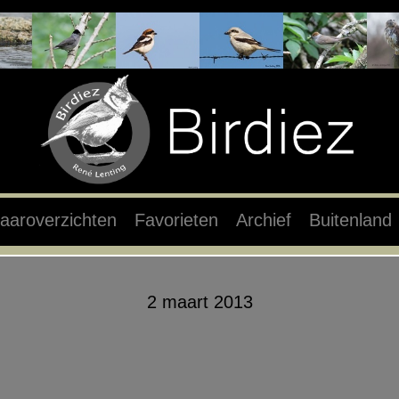
aaroverzichten
Favorieten
Archief
Buitenland
2 maart 2013