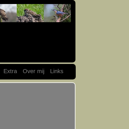
Extra
Over mij
Links