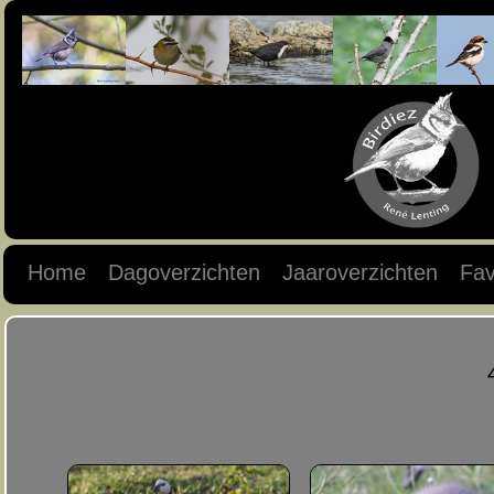
Home
Dagoverzichten
Jaaroverzichten
Fav