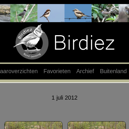
aaroverzichten
Favorieten
Archief
Buitenland
1 juli 2012