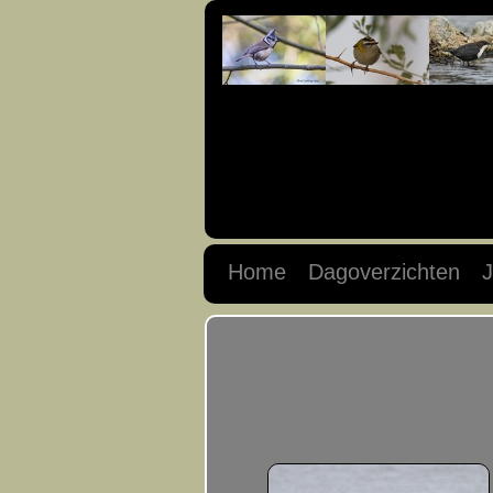
Home
Dagoverzichten
J