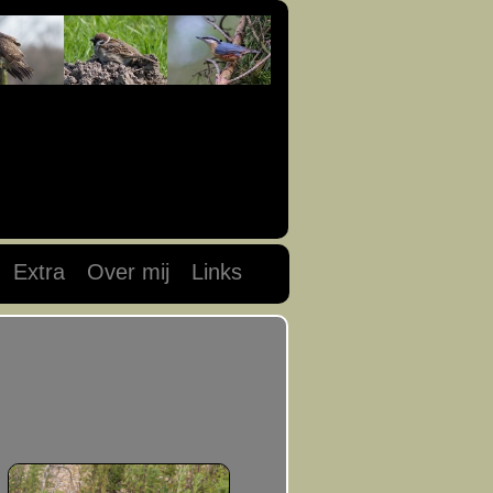
Extra
Over mij
Links