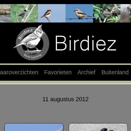
aaroverzichten
Favorieten
Archief
Buitenland
11 augustus 2012