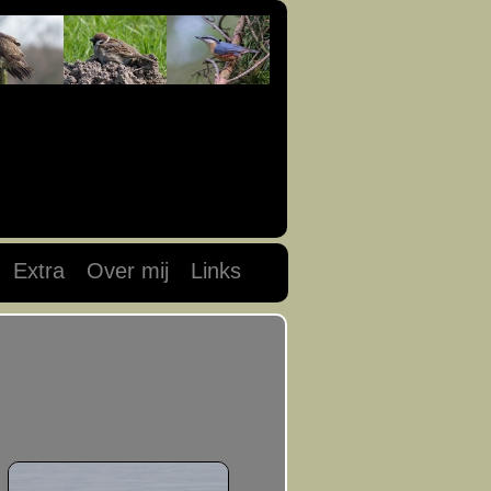
Extra
Over mij
Links