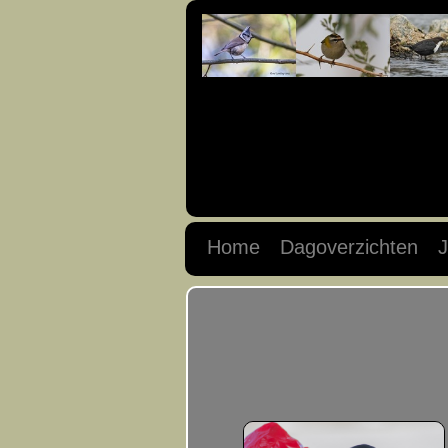
Home
Dagoverzichten
J