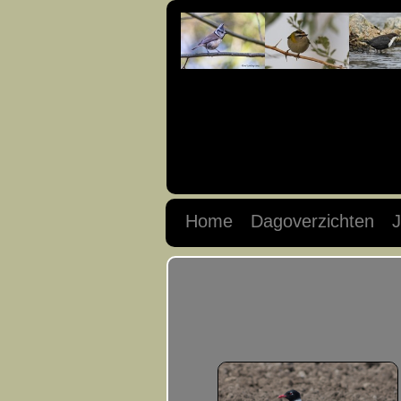
Home
Dagoverzichten
J