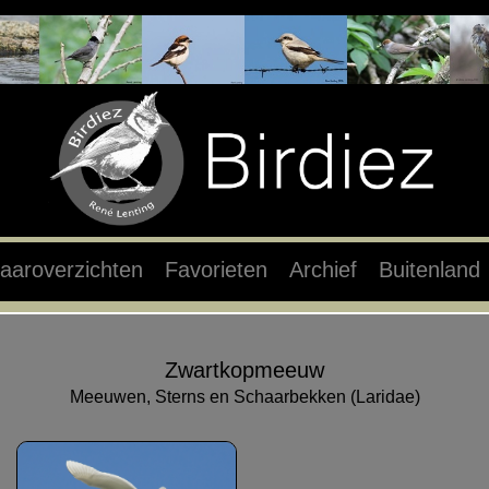
aaroverzichten
Favorieten
Archief
Buitenland
Zwartkopmeeuw
Meeuwen, Sterns en Schaarbekken (Laridae)