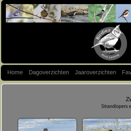
Home
Dagoverzichten
Jaaroverzichten
Fav
Z
Strandlopers 