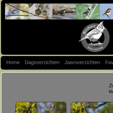
Home
Dagoverzichten
Jaaroverzichten
Fav
Z
Me