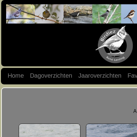
Home
Dagoverzichten
Jaaroverzichten
Fav
A