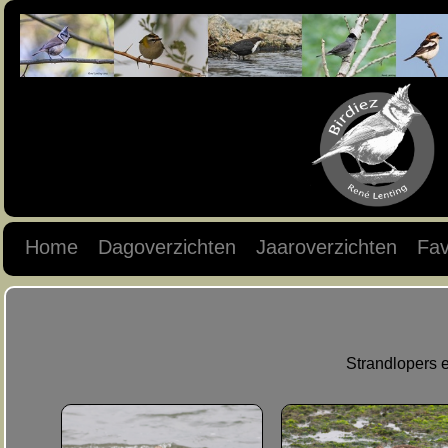
Home
Dagoverzichten
Jaaroverzichten
Fav
Strandlopers 