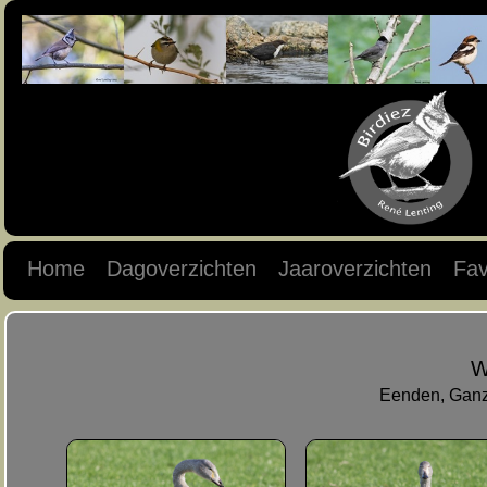
Home
Dagoverzichten
Jaaroverzichten
Fav
W
Eenden, Ganz