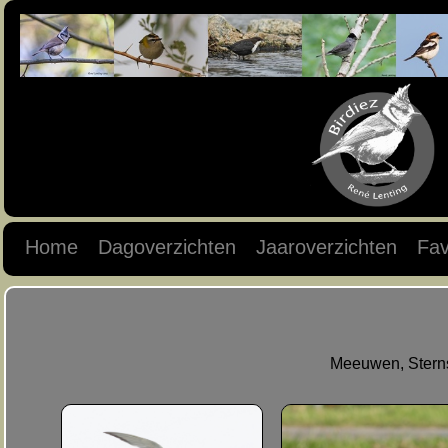
Home
Dagoverzichten
Jaaroverzichten
Fav
Meeuwen, Sterns