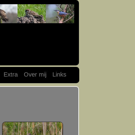
Extra
Over mij
Links