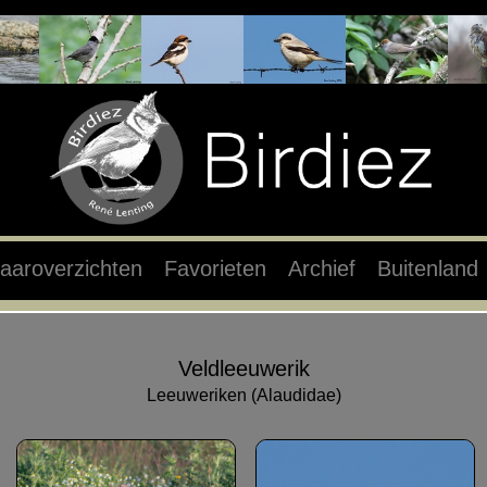
aaroverzichten
Favorieten
Archief
Buitenland
Veldleeuwerik
Leeuweriken (Alaudidae)