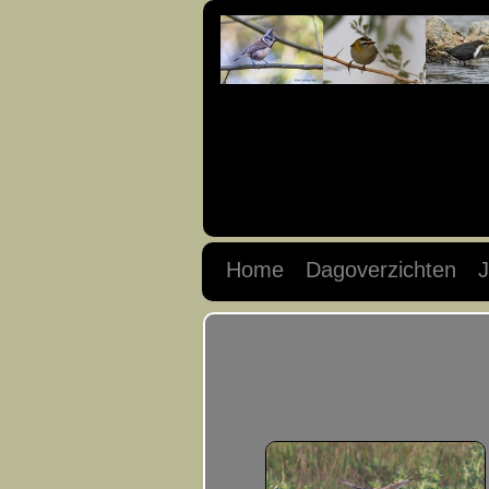
Home
Dagoverzichten
J