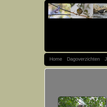
Home
Dagoverzichten
J