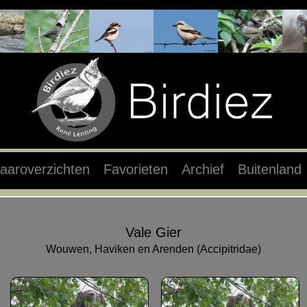
aaroverzichten
Favorieten
Archief
Buitenland
Vale Gier
Wouwen, Haviken en Arenden (Accipitridae)