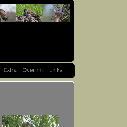
Extra
Over mij
Links