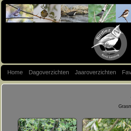
Home
Dagoverzichten
Jaaroverzichten
Fav
Grasm