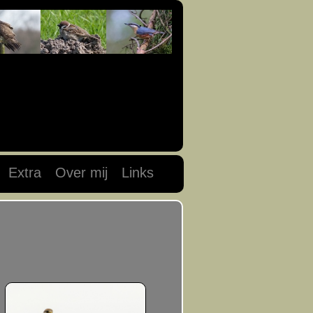
Extra
Over mij
Links