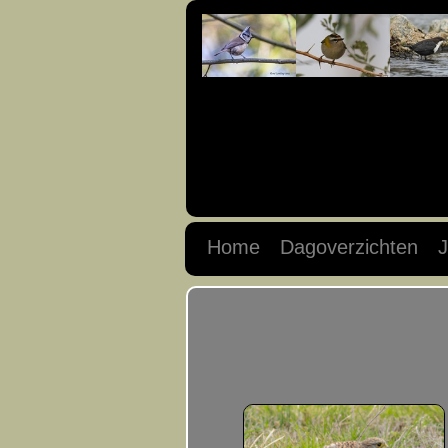
Home
Dagoverzichten
J