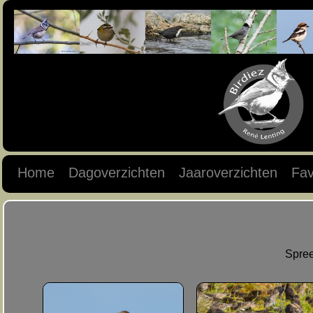
Home
Dagoverzichten
Jaaroverzichten
Fav
Spree