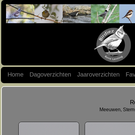
Home
Dagoverzichten
Jaaroverzichten
Fav
R
Meeuwen, Sterns