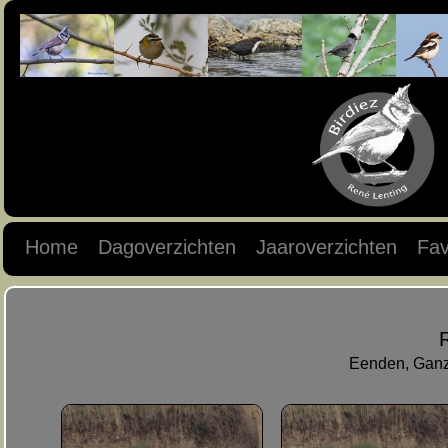
Home
Dagoverzichten
Jaaroverzichten
Fav
Eenden, Ganz