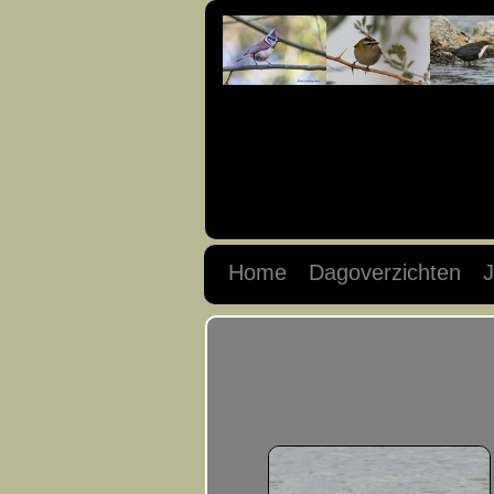
Home
Dagoverzichten
J