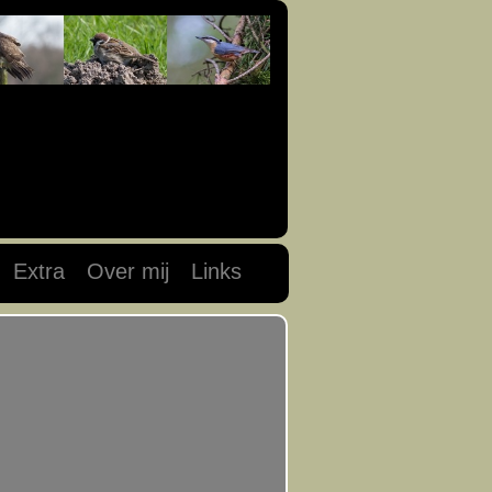
Extra
Over mij
Links