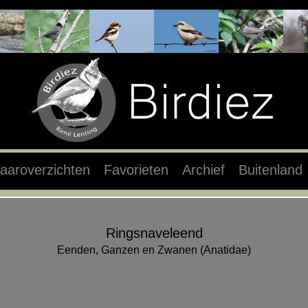
aaroverzichten
Favorieten
Archief
Buitenland
Ringsnaveleend
Eenden, Ganzen en Zwanen (Anatidae)