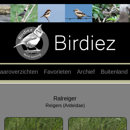
aaroverzichten
Favorieten
Archief
Buitenland
Ralreiger
Reigers (Ardeidae)