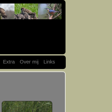
Extra
Over mij
Links