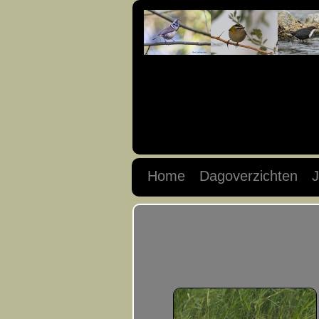
Home
Dagoverzichten
J