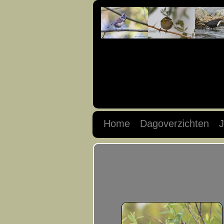
Home
Dagoverzichten
J