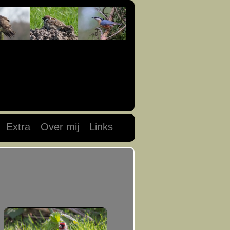
Extra
Over mij
Links