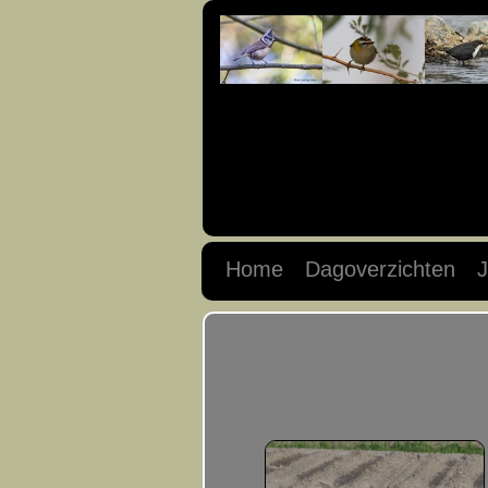
Home
Dagoverzichten
J