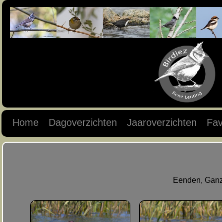
Home
Dagoverzichten
Jaaroverzichten
Fav
Eenden, Ganz