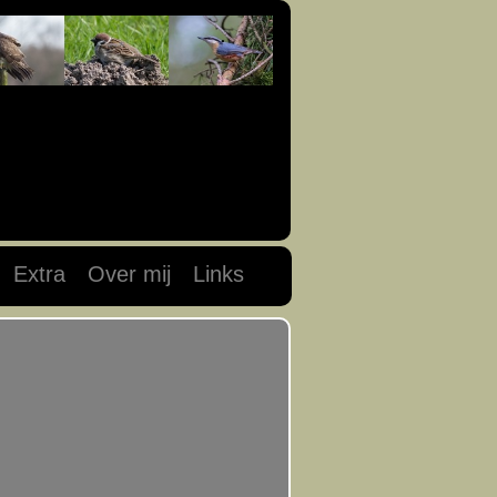
Extra
Over mij
Links