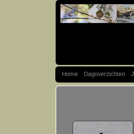
Home
Dagoverzichten
J