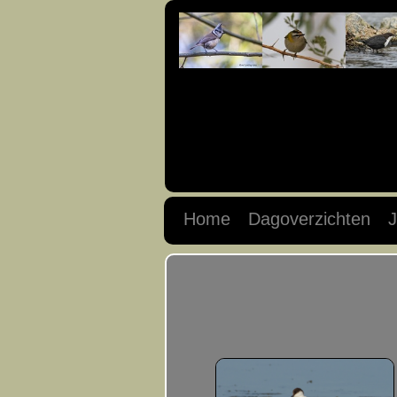
Home
Dagoverzichten
J