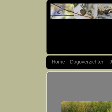
Home
Dagoverzichten
J