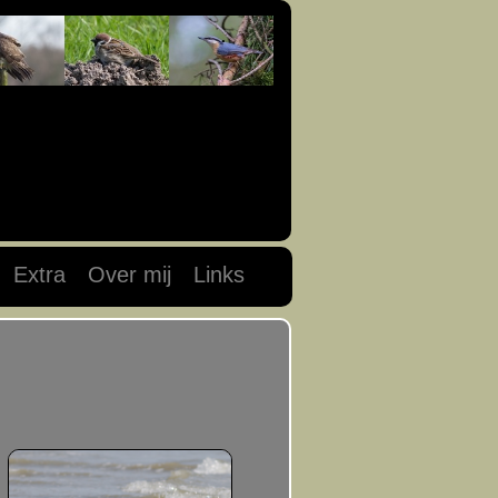
Extra
Over mij
Links